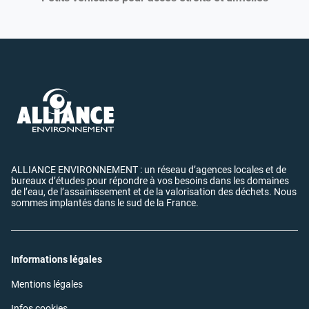
ALLIANCE ENVIRONNEMENT : un réseau d’agences locales et de
bureaux d’études pour répondre à vos besoins dans les domaines
de l’eau, de l’assainissement et de la valorisation des déchets. Nous
sommes implantés dans le sud de la France.
Informations légales
(ouvre
Mentions légales
dans
une
(ouvre
Infos cookies