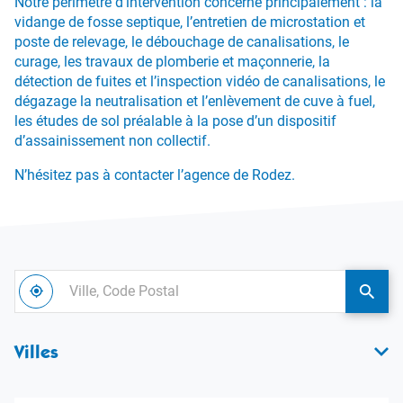
Notre périmètre d’intervention concerne principalement : la
vidange de fosse septique, l’entretien de microstation et
poste de relevage, le débouchage de canalisations, le
curage, les travaux de plomberie et maçonnerie, la
détection de fuites et l’inspection vidéo de canalisations, le
dégazage la neutralisation et l’enlèvement de cuve à fuel,
les études de sol préalable à la pose d’un dispositif
d’assainissement non collectif.
N’hésitez pas à contacter l’agence de Rodez.
Ville,
À
Code
,
une
proximité
trouver
agen
Postal
une
Allia
Villes
agence
Envir
Alliance
Environnement