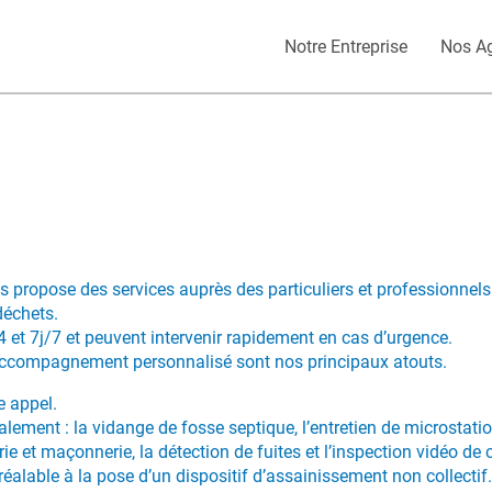
Notre Entreprise
Nos A
 propose des services auprès des particuliers et professionnel
déchets.
 et 7j/7 et peuvent intervenir rapidement en cas d’urgence.
t accompagnement personnalisé sont nos principaux atouts.
e appel.
alement : la vidange de fosse septique, l’entretien de microstati
ie et maçonnerie, la détection de fuites et l’inspection vidéo de 
réalable à la pose d’un dispositif d’assainissement non collectif.