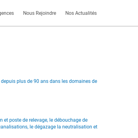
gences
Nous Rejoindre
Nos Actualités
s depuis plus de 90 ans dans les domaines de
on et poste de relevage, le débouchage de
canalisations, le dégazage la neutralisation et